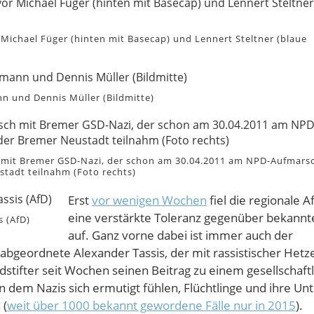
 Michael Füger (hinten mit Basecap) und Len­nert Stelt­ner (blaue
 und Dennis Müller (Bildmitte)
h mit Bremer GSD-Nazi, der schon am 30.04.2011 am NPD-Aufmarsc
tadt teilnahm (Foto rechts)
Erst
vor wenigen Wochen
fiel die regionale 
eine verstärkte Toleranz gegenüber bekannt
s (AfD)
auf. Ganz vorne dabei ist immer auch der
abgeordnete Alexander Tassis, der mit rassistischer Hetze
dstifter seit Wochen seinen Beitrag zu einem gesellschaft
 in dem Nazis sich ermutigt fühlen, Flüchtlinge und ihre Un
 (
weit über 1000 bekannt gewordene Fälle nur in 2015
).