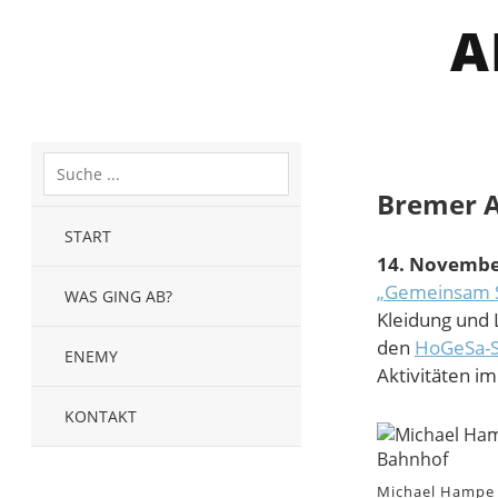
A
Bremer A
START
14. Novembe
„Gemeinsam S
WAS GING AB?
Kleidung und 
den
HoGeSa-S
ENEMY
Aktivitäten i
KONTAKT
Michael Hampe