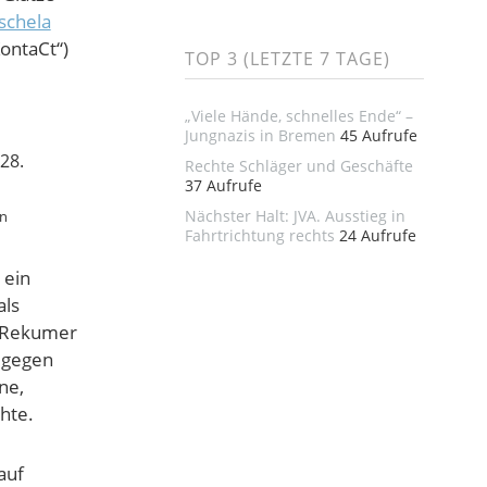
schela
ontaCt“)
TOP 3 (LETZTE 7 TAGE)
„Viele Hände, schnelles Ende“ –
Jungnazis in Bremen
45 Aufrufe
Rechte Schläger und Geschäfte
37 Aufrufe
Nächster Halt: JVA. Ausstieg in
in
Fahrtrichtung rechts
24 Aufrufe
 ein
als
 „Rekumer
e gegen
ne,
hte.
auf