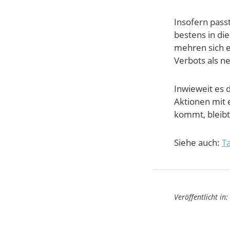
Insofern passt
bestens in di
mehren sich e
Verbots als n
Inwieweit es 
Aktionen mit 
kommt, bleibt
Siehe auch:
Ta
Veröffentlicht in: