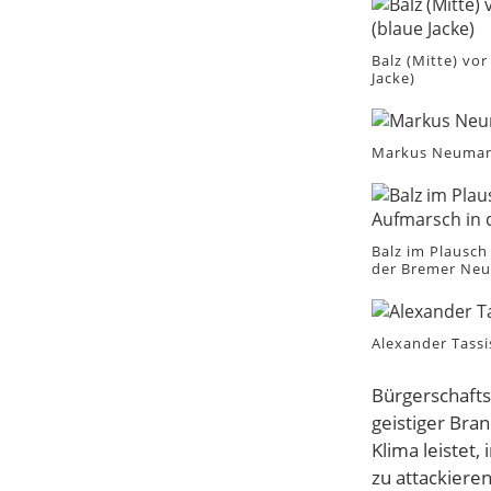
Balz (Mitte) vor
Jacke)
Markus Neumann
Balz im Plausc
der Bremer Neus
Alexander Tassi
Bürgerschafts
geistiger Bran
Klima leistet,
zu attackieren