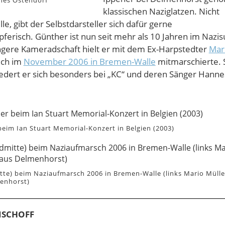
nes Ostendorf
klassischen Naziglatzen. Nicht
e, gibt der Selbstdarsteller sich dafür gerne
pferisch. Günther ist nun seit mehr als 10 Jahren im Nazi
gere Kameradschaft hielt er mit dem Ex-Harpstedter
Mar
uch im
November 2006 in Bremen-Walle
mitmarschierte. 
biedert er sich besonders bei „KC“ und deren Sänger Hanne
eim Ian Stuart Memorial-Konzert in Belgien (2003)
tte) beim Naziaufmarsch 2006 in Bremen-Walle (links Mario Mülle
enhorst)
BISCHOFF