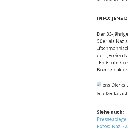
INFO: JENS 
Der 33-jährige
90er als Nazi
„fachmännisch
den „Freien N
„Endstufe-Cre
Bremen aktiv
Jens Dierks und
Siehe auch:
Pressespiegel
Fotos: Nazi-A