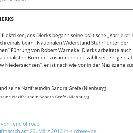
DIERKS
 Elektriker Jens Dierks begann seine politische „Karriere“
schreihals beim „Nationalen Widerstand Stuhr“ unter der
en“ Führung von Robert Warneke. Dierks arbeitete auch 
ationalisten Bremen“ zusammen und zählt seit einigen Ja
w Niedersachsen“, er ist nach wie vor in der Naziszene sü
.
 seine Nazifreundin Sandra Grefe (Nienburg)
 von „end of road“
ufmarsch am 23. März 2013 in Kirchweyhe