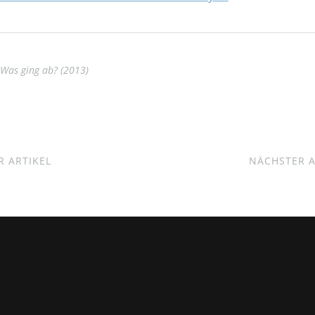
Was ging ab? (2013)
 ARTIKEL
NÄCHSTER A