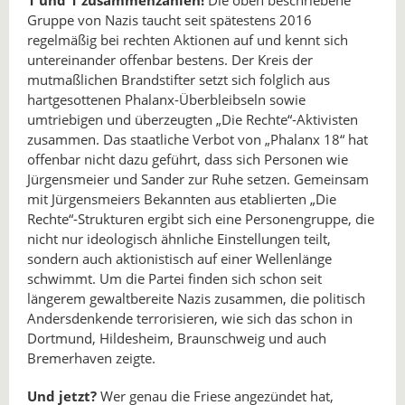
1 und 1 zusammenzählen!
Die oben beschriebene
Gruppe von Nazis taucht seit spätestens 2016
regelmäßig bei rechten Aktionen auf und kennt sich
untereinander offenbar bestens. Der Kreis der
mutmaßlichen Brandstifter setzt sich folglich aus
hartgesottenen Phalanx-Überbleibseln sowie
umtriebigen und überzeugten „Die Rechte“-Aktivisten
zusammen. Das staatliche Verbot von „Phalanx 18“ hat
offenbar nicht dazu geführt, dass sich Personen wie
Jürgensmeier und Sander zur Ruhe setzen. Gemeinsam
mit Jürgensmeiers Bekannten aus etablierten „Die
Rechte“-Strukturen ergibt sich eine Personengruppe, die
nicht nur ideologisch ähnliche Einstellungen teilt,
sondern auch aktionistisch auf einer Wellenlänge
schwimmt. Um die Partei finden sich schon seit
längerem gewaltbereite Nazis zusammen, die politisch
Andersdenkende terrorisieren, wie sich das schon in
Dortmund, Hildesheim, Braunschweig und auch
Bremerhaven zeigte.
Und jetzt?
Wer genau die Friese angezündet hat,