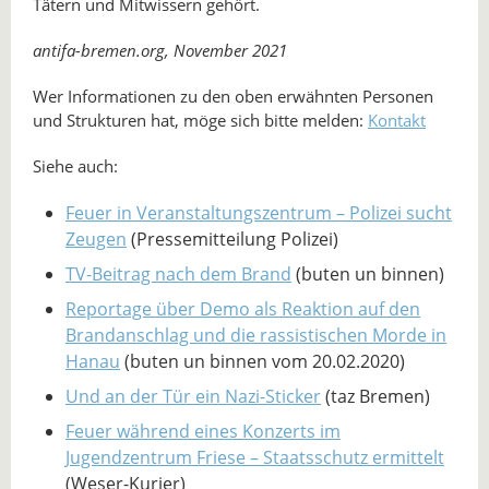
Tätern und Mitwissern gehört.
antifa-bremen.org, November 2021
Wer Informationen zu den oben erwähnten Personen
und Strukturen hat, möge sich bitte melden:
Kontakt
Siehe auch:
Feuer in Veranstaltungszentrum – Polizei sucht
Zeugen
(Pressemitteilung Polizei)
TV-Beitrag nach dem Brand
(buten un binnen)
Reportage über Demo als Reaktion auf den
Brandanschlag und die rassistischen Morde in
Hanau
(buten un binnen vom 20.02.2020)
Und an der Tür ein Nazi-Sticker
(taz Bremen)
Feuer während eines Konzerts im
Jugendzentrum Friese – Staatsschutz ermittelt
(Weser-Kurier)