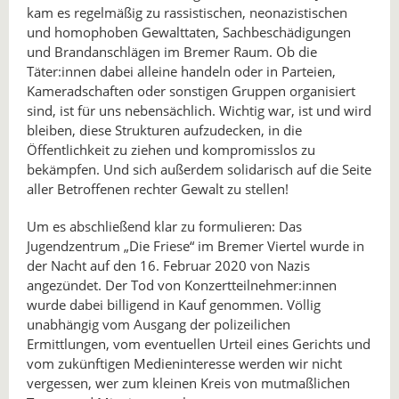
kam es regelmäßig zu rassistischen, neonazistischen
und homophoben Gewalttaten, Sachbeschädigungen
und Brandanschlägen im Bremer Raum. Ob die
Täter:innen dabei alleine handeln oder in Parteien,
Kameradschaften oder sonstigen Gruppen organisiert
sind, ist für uns nebensächlich. Wichtig war, ist und wird
bleiben, diese Strukturen aufzudecken, in die
Öffentlichkeit zu ziehen und kompromisslos zu
bekämpfen. Und sich außerdem solidarisch auf die Seite
aller Betroffenen rechter Gewalt zu stellen!
Um es abschließend klar zu formulieren: Das
Jugendzentrum „Die Friese“ im Bremer Viertel wurde in
der Nacht auf den 16. Februar 2020 von Nazis
angezündet. Der Tod von Konzertteilnehmer:innen
wurde dabei billigend in Kauf genommen. Völlig
unabhängig vom Ausgang der polizeilichen
Ermittlungen, vom eventuellen Urteil eines Gerichts und
vom zukünftigen Medieninteresse werden wir nicht
vergessen, wer zum kleinen Kreis von mutmaßlichen