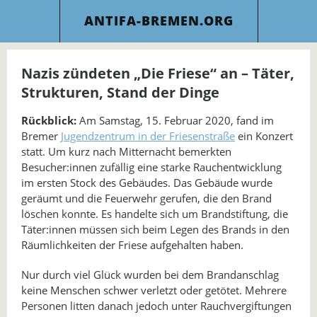
ANTIFA-BREMEN.ORG
Nazis zündeten „Die Friese“ an – Täter,
Strukturen, Stand der Dinge
Rückblick:
Am Samstag, 15. Februar 2020, fand im
Bremer
Jugendzentrum in der Friesenstraße
ein Konzert
statt. Um kurz nach Mitternacht bemerkten
Besucher:innen zufällig eine starke Rauchentwicklung
im ersten Stock des Gebäudes. Das Gebäude wurde
geräumt und die Feuerwehr gerufen, die den Brand
löschen konnte. Es handelte sich um Brandstiftung, die
Täter:innen müssen sich beim Legen des Brands in den
Räumlichkeiten der Friese aufgehalten haben.
Nur durch viel Glück wurden bei dem Brandanschlag
keine Menschen schwer verletzt oder getötet. Mehrere
Personen litten danach jedoch unter Rauchvergiftungen