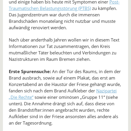
und einige haben bis heute mit Symptomen einer
Post-
Traumatischen Belastungsstörung (PTBS)
zu kämpfen.
Das Jugendzentrum war durch die immensen
Brandschäden monatelang nicht nutzbar und musste
aufwändig renoviert werden.
Nach über anderthalb Jahren wollen wir in diesem Text
Informationen zur Tat zusammentragen, den Kreis
mutmaßlicher Täter beleuchten und Verbindungen zu
Nazistrukturen im Raum Bremen ziehen.
Erste Spurensuche:
An der Tür des Raums, in dem der
Brand ausbrach, sowie auf einem Plakat, das erst am
Konzertabend an die Haustür der Friese gehängt wurde,
fanden sich nach dem Brand Aufkleber der
Nazipartei
„Die Rechte“
sowie einer ominösen „Gruppe 11“ (siehe
unten). Die Annahme drängt sich auf, dass diese von
den Brandstifter:innen angebracht wurden, rechte
Aufkleber sind in der Friese ansonsten alles andere als
an der Tagesordnung.