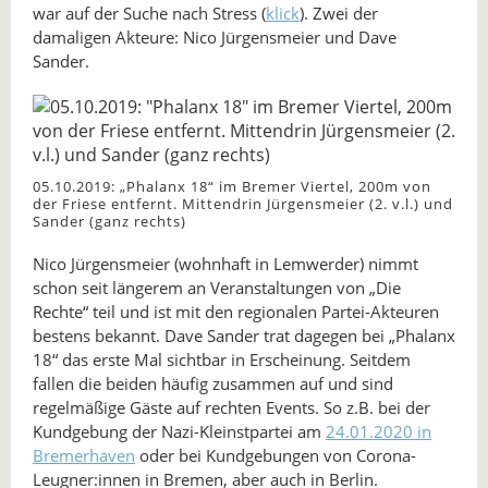
war auf der Suche nach Stress (
klick
). Zwei der
damaligen Akteure: Nico Jürgensmeier und Dave
Sander.
05.10.2019: „Phalanx 18“ im Bremer Viertel, 200m von
der Friese entfernt. Mittendrin Jürgensmeier (2. v.l.) und
Sander (ganz rechts)
Nico Jürgensmeier (wohnhaft in Lemwerder) nimmt
schon seit längerem an Veranstaltungen von „Die
Rechte“ teil und ist mit den regionalen Partei-Akteuren
bestens bekannt. Dave Sander trat dagegen bei „Phalanx
18“ das erste Mal sichtbar in Erscheinung. Seitdem
fallen die beiden häufig zusammen auf und sind
regelmäßige Gäste auf rechten Events. So z.B. bei der
Kundgebung der Nazi-Kleinstpartei am
24.01.2020 in
Bremerhaven
oder bei Kundgebungen von Corona-
Leugner:innen in Bremen, aber auch in Berlin.