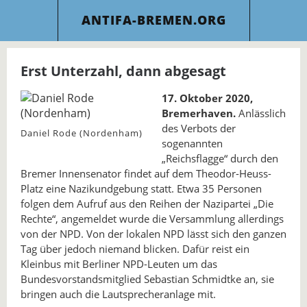
ANTIFA-BREMEN.ORG
Erst Unterzahl, dann abgesagt
17. Oktober 2020,
Bremerhaven.
Anlässlich
des Verbots der
Daniel Rode (Nordenham)
sogenannten
„Reichsflagge“ durch den
Bremer Innensenator findet auf dem Theodor-Heuss-
Platz eine Nazikundgebung statt. Etwa 35 Personen
folgen dem Aufruf aus den Reihen der Nazipartei „Die
Rechte“, angemeldet wurde die Versammlung allerdings
von der NPD. Von der lokalen NPD lässt sich den ganzen
Tag über jedoch niemand blicken. Dafür reist ein
Kleinbus mit Berliner NPD-Leuten um das
Bundesvorstandsmitglied Sebastian Schmidtke an, sie
bringen auch die Lautsprecheranlage mit.