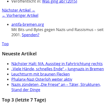
Veröffentlicht in:
Was ging ab? (2015)
Nächster Artikel →
← Vorheriger Artikel
antifa-bremen.org
Mit Bits und Bytes gegen Nazis und Rassismus – seit
2001.
Spenden?
Top
Neueste Artikel
Nächster Halt: JVA. Ausstieg in Fahrtrichtung rechts
„Viele Hände, schnelles Ende“ – Jungnazis in Bremen
Leuchtturm mit braunen Flecken
Phalanx-Nazi Osterloh weiter aktiv
Nazis zündeten „Die Friese“ an – Täter, Strukturen,
Stand der Dinge
Top 3 (letzte 7 Tage)