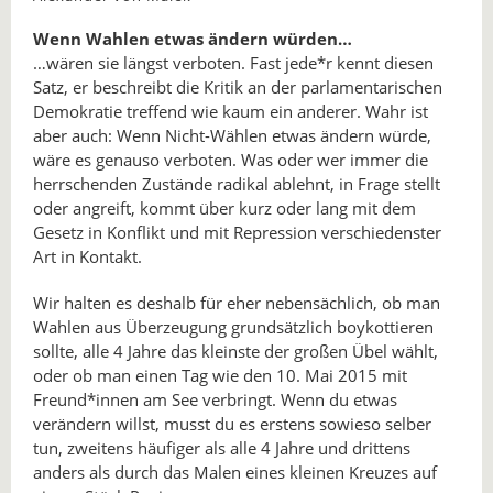
Wenn Wahlen etwas ändern würden…
…wären sie längst verboten. Fast jede*r kennt diesen
Satz, er beschreibt die Kritik an der parlamentarischen
Demokratie treffend wie kaum ein anderer. Wahr ist
aber auch: Wenn Nicht-Wählen etwas ändern würde,
wäre es genauso verboten. Was oder wer immer die
herrschenden Zustände radikal ablehnt, in Frage stellt
oder angreift, kommt über kurz oder lang mit dem
Gesetz in Konflikt und mit Repression verschiedenster
Art in Kontakt.
Wir halten es deshalb für eher nebensächlich, ob man
Wahlen aus Überzeugung grundsätzlich boykottieren
sollte, alle 4 Jahre das kleinste der großen Übel wählt,
oder ob man einen Tag wie den 10. Mai 2015 mit
Freund*innen am See verbringt. Wenn du etwas
verändern willst, musst du es erstens sowieso selber
tun, zweitens häufiger als alle 4 Jahre und drittens
anders als durch das Malen eines kleinen Kreuzes auf