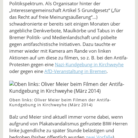
Politikspektrum. Als Organisator hinter der
„Interessengemeinschaft Artikel 5 Grundgesetz“ („für
das Recht auf freie Meinungsäußerung“…)
schwadronierte er bereits seit einigen Monaten über
angebliche Denkverbote, Maulkörbe und Tabus in der
Bremer Politik- und Medienlandschaft und pöbelte
gegen antifaschistische Initiativen. Dazu tauchte er
immer wieder mit Kamera am Rande von linken
Aktionen auf um diese zu filmen, so z. B. bei den Antifa-
Protesten gegen eine
Nazi-Kundgebung in Kirchweyhe
oder gegen eine
AfD-Veranstaltung in Bremen
.
Oben links: Oliver Meier beim Filmen der Antifa-
Kundgebung in Kirchweyhe (März 2014)
Balz und Meier sind aktuell immer vorne dabei, wenn
aufgrund von Plakatvandalismus gefrustete BIW-Herren
linke Jugendliche zu später Stunde belästigen und
bedrohen (bisher öffentlich wurden
zwei
Vorfälle
).