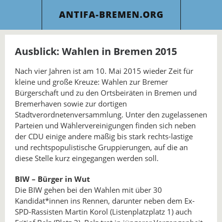
ANTIFA-BREMEN.ORG
Ausblick: Wahlen in Bremen 2015
Nach vier Jahren ist am 10. Mai 2015 wieder Zeit für
kleine und große Kreuze: Wahlen zur Bremer
Bürgerschaft und zu den Ortsbeiräten in Bremen und
Bremerhaven sowie zur dortigen
Stadtverordnetenversammlung. Unter den zugelassenen
Parteien und Wählervereinigungen finden sich neben
der CDU einige andere mäßig bis stark rechts-lastige
und rechtspopulistische Gruppierungen, auf die an
diese Stelle kurz eingegangen werden soll.
BIW – Bürger in Wut
Die BIW gehen bei den Wahlen mit über 30
Kandidat*innen ins Rennen, darunter neben dem Ex-
SPD-Rassisten Martin Korol (Listenplatzplatz 1) auch