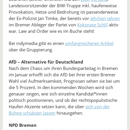
Landesvorsitzender der BIW-Truppe inkl. haufenweise
Provokation, Hetze und Bedrohung ist passenderweise
der Ex-Polizist Jan Timke, der bereits vor
etlichen Jahren
im Bremer Ableger der Partei von
Koksnase Schill
aktiv
war. Law and Order wie es im Buche steht!
Bei indymedia gibt es einen
umfangreicheren Artikel
über die Gruppierung.
AfD – Alternative für Deutschland
Nach dem Chaos um ihren Bundesparteitag in Bremen
im Januar erhofft sich die AfD bei ihrer ersten Bremer
Wahl viel Aufmerksamkeit, Prognosen sehen sie bei um
die 5 Prozent. In den kommenden Wochen wird sich
genauer zeigen, wie sich einzelne Kandidat*innen
politisch positionieren, und ob der rechtspopulistische
Haufen Akzente setzen kann, die über
sich von der
Bühne schubsen lassen
hinausgehen.
NPD Bremen