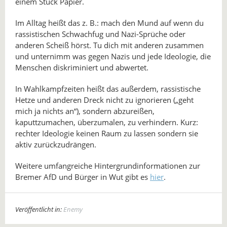
einem Stück Papier.
Im Alltag heißt das z. B.: mach den Mund auf wenn du
rassistischen Schwachfug und Nazi-Sprüche oder
anderen Scheiß hörst. Tu dich mit anderen zusammen
und unternimm was gegen Nazis und jede Ideologie, die
Menschen diskriminiert und abwertet.
In Wahlkampfzeiten heißt das außerdem, rassistische
Hetze und anderen Dreck nicht zu ignorieren („geht
mich ja nichts an“), sondern abzureißen,
kaputtzumachen, überzumalen, zu verhindern. Kurz:
rechter Ideologie keinen Raum zu lassen sondern sie
aktiv zurückzudrängen.
Weitere umfangreiche Hintergrundinformationen zur
Bremer AfD und Bürger in Wut gibt es
hier
.
Veröffentlicht in:
Enemy