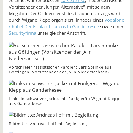
zeichnet währenddessen
Lars Steinke
, niedersächsischer
Vorsitzender der „Jungen Alternative“, mit seinem
Megafon. Der Ordnerdienst des braunen Umzugs wird
durch Wigand Klepp organisiert, Inhaber eines
Vodafone
/ Kabel Deutschland-Ladens in Ganderkesee
sowie einer
Securityfirma
unter gleicher Anschrift.
Vorschreier rassistischer Parolen: Lars Steinke aus
Göttingen (Vorsitzender der JA in Niedersachsen)
Links in schwarzer Jacke, mit Funkgerät: Wigand Klepp
aus Ganderkesee
Bildmitte: Andreas Iloff mit Begleitung