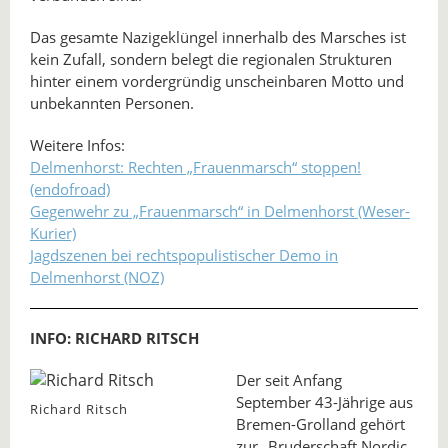
Das gesamte Nazigeklüngel innerhalb des Marsches ist
kein Zufall, sondern belegt die regionalen Strukturen
hinter einem vordergründig unscheinbaren Motto und
unbekannten Personen.
Weitere Infos:
Delmenhorst: Rechten „Frauenmarsch“ stoppen!
(endofroad)
Gegenwehr zu „Frauenmarsch“ in Delmenhorst (Weser-
Kurier)
Jagdszenen bei rechtspopulistischer Demo in
Delmenhorst (NOZ)
INFO: RICHARD RITSCH
Der seit Anfang
September 43-Jährige aus
Richard Ritsch
Bremen-Grolland gehört
zur „Bruderschaft Nordic