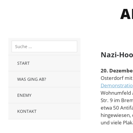
A
Nazi-Hoo
START
20. Dezembe
Osterdorf mi
WAS GING AB?
Demonstratio
Wohnumfeld a
ENEMY
Str. 9 im Bre
etwa 50 Antif
KONTAKT
hingewiesen, 
und viele Plak