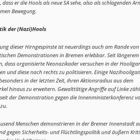
dass er die Hools als neue SA sehe, also als schlagenden Ar
emen Bewegung.
tik der (Nazi)Hools
ung dieser Hirngespinste ist neuerdings auch am Rande von
stischen Demonstrationen in Bremen erlebbar. Seit längerem 
, dass organisierte Neonazikader versuchen in der Hooliga
en und diese nach rechts zu politisieren. Einige Nazihooliga
esonders in der letzten Zeit, ihren Aktionsradius aus dem
kel hinaus zu erweitern. Gewalttätige Angriffe auf Linke zäh
 seit der Demonstration gegen die Innenministerkonferenz vo
zu.
ausend Menschen demonstrieren in der Bremer Innenstadt 
d gegen Sicherheits- und Flüchtlingspolitik und äußern Krit