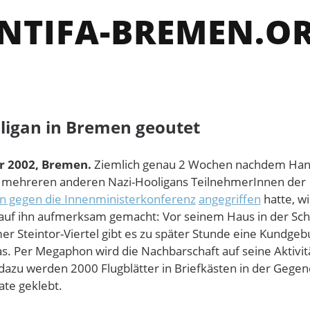
NTIFA-BREMEN.O
ligan in Bremen geoutet
r 2002, Bremen.
Ziemlich genau 2 Wochen nachdem Ha
t mehreren anderen Nazi-Hooligans TeilnehmerInnen der
n gegen die Innenministerkonferenz
angegriffen
hatte, wi
uf ihn aufmerksam gemacht: Vor seinem Haus in der Sc
mer Steintor-Viertel gibt es zu später Stunde eine Kundgeb
as. Per Megaphon wird die Nachbarschaft auf seine Aktivit
dazu werden 2000 Flugblätter in Briefkästen in der Gegend
ate geklebt.