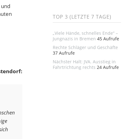
n und
nuten
TOP 3 (LETZTE 7 TAGE)
„Viele Hände, schnelles Ende“ –
Jungnazis in Bremen
45 Aufrufe
Rechte Schläger und Geschäfte
37 Aufrufe
Nächster Halt: JVA. Ausstieg in
Fahrtrichtung rechts
24 Aufrufe
stendorf:
enschen
ige
sich