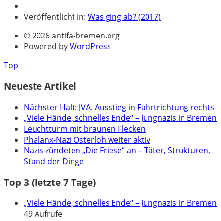
Veröffentlicht in:
Was ging ab? (2017)
© 2026 antifa-bremen.org
Powered by
WordPress
Top
Neueste Artikel
Nächster Halt: JVA. Ausstieg in Fahrtrichtung rechts
„Viele Hände, schnelles Ende“ – Jungnazis in Bremen
Leuchtturm mit braunen Flecken
Phalanx-Nazi Osterloh weiter aktiv
Nazis zündeten „Die Friese“ an – Täter, Strukturen,
Stand der Dinge
Top 3 (letzte 7 Tage)
„Viele Hände, schnelles Ende“ – Jungnazis in Bremen
49 Aufrufe