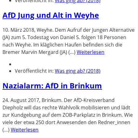
Veröffentlicht in:
Was ging ab? (2018)
AfD Jung und Alt in Weyhe
10. März 2018, Weyhe. Dem Aufruf der Jungen Alternative
(JA) zum 5. Todestag von Daniel S. folgen 18 Personen
nach Weyhe. Im kläglichen Haufen befinden sich die
Bremer Marvin Mergard (JA) (…)
Weiterlesen
Veröffentlicht in:
Was ging ab? (2018)
Nazialarm: AfD in Brinkum
24. August 2017, Brinkum. Der AfD-Kreisverband
Diepholz will das rechte Wahlvolk mobilisieren und lädt
zur Kundgebung auf dem ZOB-Parkplatz in Brinkum. Wie
viele der etwa 250 dort Anwesenden den Redner_innen
(…)
Weiterlesen