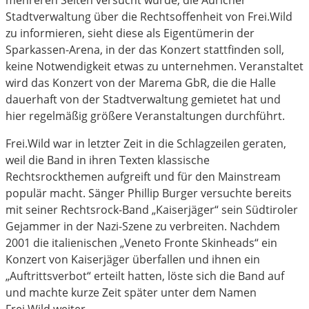
Stadtverwaltung über die Rechtsoffenheit von Frei.Wild
zu informieren, sieht diese als Eigentümerin der
Sparkassen-Arena, in der das Konzert stattfinden soll,
keine Notwendigkeit etwas zu unternehmen. Veranstaltet
wird das Konzert von der Marema GbR, die die Halle
dauerhaft von der Stadtverwaltung gemietet hat und
hier regelmäßig größere Veranstaltungen durchführt.
Frei.Wild war in letzter Zeit in die Schlagzeilen geraten,
weil die Band in ihren Texten klassische
Rechtsrockthemen aufgreift und für den Mainstream
populär macht. Sänger Phillip Burger versuchte bereits
mit seiner Rechtsrock-Band „Kaiserjäger“ sein Südtiroler
Gejammer in der Nazi-Szene zu verbreiten. Nachdem
2001 die italienischen „Veneto Fronte Skinheads“ ein
Konzert von Kaiserjäger überfallen und ihnen ein
„Auftrittsverbot“ erteilt hatten, löste sich die Band auf
und machte kurze Zeit später unter dem Namen
Frei.Wild weiter.