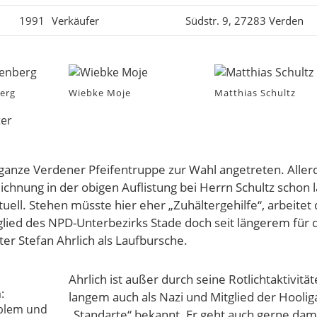
1991
Verkäufer
Südstr. 9, 27283 Verden
erg
Wiebke Moje
Matthias Schultz
e ganze Verdener Pfeifentruppe zur Wahl angetreten. Allerd
ichnung in der obigen Auflistung bei Herrn Schultz schon 
uell. Stehen müsste hier eher „Zuhältergehilfe“, arbeitet 
lied des NPD-Unterbezirks Stade doch seit längerem für 
er Stefan Ahrlich als Laufbursche.
Ahrlich ist außer durch seine Rotlichtaktivität
langem auch als Nazi und Mitglied der Hooli
„Standarte“ bekannt. Er geht auch gerne dam