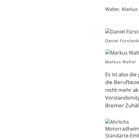
Walter, Markus
Daniel Fürstenb
Markus Walter
Es ist also di
die Berufbeze
nicht mehr akt
Vorstandsmitg
Bremer Zuhält