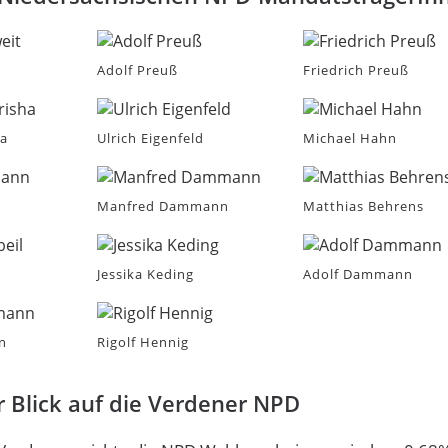
Adolf Preuß
Friedrich Preuß
ha
Ulrich Eigenfeld
Michael Hahn
n
Manfred Dammann
Matthias Behrens
Jessika Keding
Adolf Dammann
n
Rigolf Hennig
 Blick auf die Verdener NPD