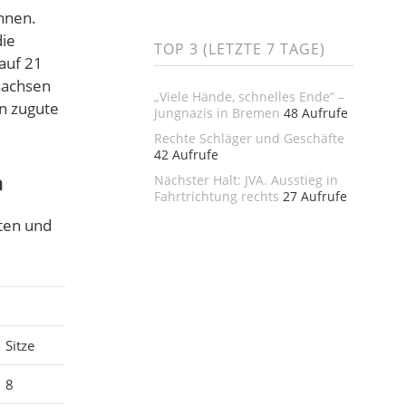
nnen.
die
TOP 3 (LETZTE 7 TAGE)
auf 21
sachsen
„Viele Hände, schnelles Ende“ –
n zugute
Jungnazis in Bremen
48 Aufrufe
Rechte Schläger und Geschäfte
42 Aufrufe
n
Nächster Halt: JVA. Ausstieg in
Fahrtrichtung rechts
27 Aufrufe
ten und
Sitze
8