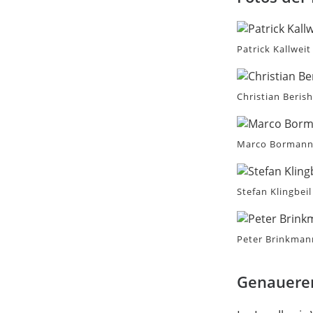
Patrick Kallweit
Christian Beris
Marco Borman
Stefan Klingbeil
Peter Brinkman
Genauerer