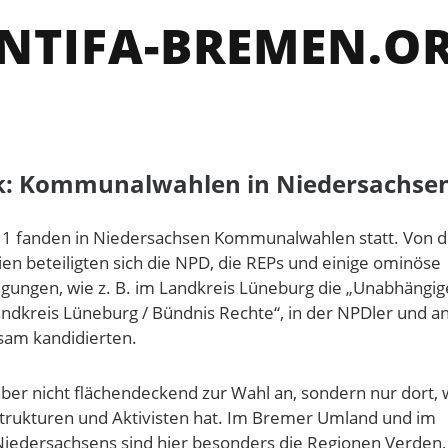
NTIFA-BREMEN.O
k: Kommunalwahlen in Niedersachse
1 fanden in Niedersachsen Kommunalwahlen statt. Von 
ien beteiligten sich die NPD, die REPs und einige ominöse
gungen, wie z. B. im Landkreis Lüneburg die „Unabhängig
andkreis Lüneburg / Bündnis Rechte“, in der NPDler und a
sam kandidierten.
aber nicht flächendeckend zur Wahl an, sondern nur dort, 
trukturen und Aktivisten hat. Im Bremer Umland und im
edersachsens sind hier besonders die Regionen Verden,