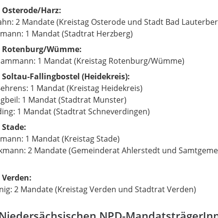
 Osterode/Harz:
ahn: 2 Mandate (Kreistag Osterode und Stadt Bad Lauterber
mann: 1 Mandat (Stadtrat Herzberg)
s Rotenburg/Wümme:
ammann: 1 Mandat (Kreistag Rotenburg/Wümme)
Soltau-Fallingbostel (Heidekreis):
ehrens: 1 Mandat (Kreistag Heidekreis)
ngbeil: 1 Mandat (Stadtrat Munster)
ding: 1 Mandat (Stadtrat Schneverdingen)
 Stade:
mann: 1 Mandat (Kreistag Stade)
nkmann: 2 Mandate (Gemeinderat Ahlerstedt und Samtgeme
 Verden:
nig: 2 Mandate (Kreistag Verden und Stadtrat Verden)
 Niedersächsischen NPD-MandatsträgerIn