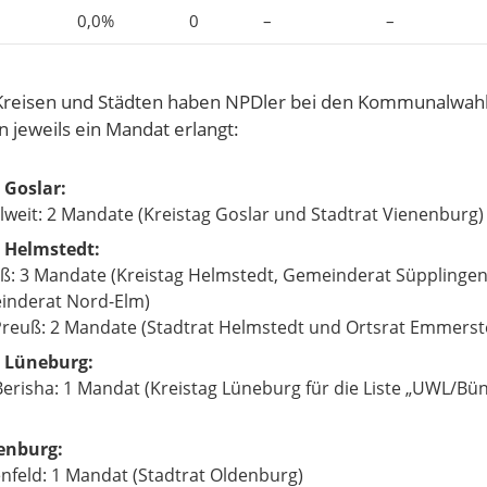
0,0%
0
–
–
Kreisen und Städten haben NPDler bei den Kommunalwahl
 jeweils ein Mandat erlangt:
 Goslar:
llweit: 2 Mandate (Kreistag Goslar und Stadtrat Vienenburg)
 Helmstedt:
uß: 3 Mandate (Kreistag Helmstedt, Gemeinderat Süpplinge
nderat Nord-Elm)
Preuß: 2 Mandate (Stadtrat Helmstedt und Ortsrat Emmerst
 Lüneburg:
Berisha: 1 Mandat (Kreistag Lüneburg für die Liste „UWL/Bü
enburg:
enfeld: 1 Mandat (Stadtrat Oldenburg)