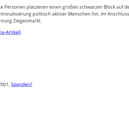
ete Personen platzieren einen großen schwarzen Block auf d
minalisierung politisch aktiver Menschen hin. Im Anschluss
htung Ziegenmarkt.
a-Artikel)
2001.
Spenden?