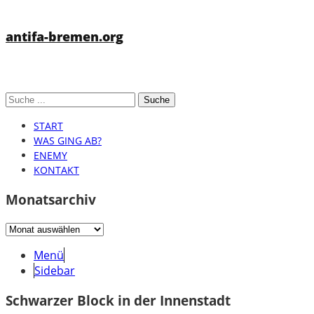
antifa-bremen.org
START
WAS GING AB?
ENEMY
KONTAKT
Monatsarchiv
Monatsarchiv
Menü
Sidebar
Schwarzer Block in der Innenstadt