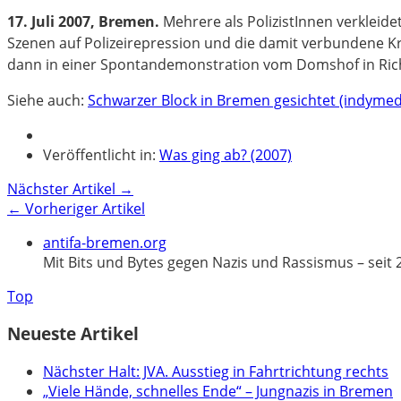
17. Juli 2007, Bremen.
Mehrere als PolizistInnen verkleid
Szenen auf Polizeirepression und die damit verbundene Kri
dann in einer Spontandemonstration vom Domshof in Ric
Siehe auch:
Schwarzer Block in Bremen gesichtet (indymedi
Veröffentlicht in:
Was ging ab? (2007)
Nächster Artikel →
← Vorheriger Artikel
antifa-bremen.org
Mit Bits und Bytes gegen Nazis und Rassismus – seit 
Top
Neueste Artikel
Nächster Halt: JVA. Ausstieg in Fahrtrichtung rechts
„Viele Hände, schnelles Ende“ – Jungnazis in Bremen