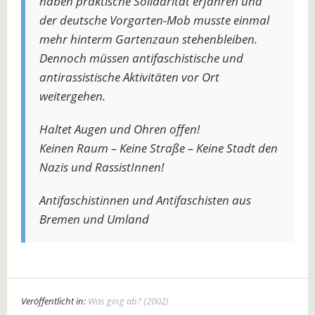
haben praktische Solidarität erfahren und
der deutsche Vorgarten-Mob musste einmal
mehr hinterm Gartenzaun stehenbleiben.
Dennoch müssen antifaschistische und
antirassistische Aktivitäten vor Ort
weitergehen.
Haltet Augen und Ohren offen!
Keinen Raum – Keine Straße – Keine Stadt den
Nazis und RassistInnen!
Antifaschistinnen und Antifaschisten aus
Bremen und Umland
Veröffentlicht in:
Was ging ab? (2002)