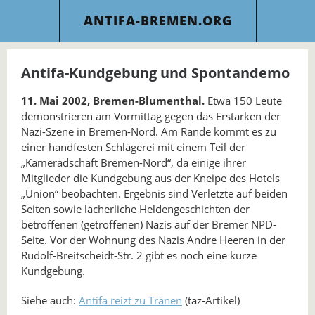
ANTIFA-BREMEN.ORG
Antifa-Kundgebung und Spontandemo
11. Mai 2002, Bremen-Blumenthal.
Etwa 150 Leute
demonstrieren am Vormittag gegen das Erstarken der
Nazi-Szene in Bremen-Nord. Am Rande kommt es zu
einer handfesten Schlägerei mit einem Teil der
„Kameradschaft Bremen-Nord“, da einige ihrer
Mitglieder die Kundgebung aus der Kneipe des Hotels
„Union“ beobachten. Ergebnis sind Verletzte auf beiden
Seiten sowie lächerliche Heldengeschichten der
betroffenen (getroffenen) Nazis auf der Bremer NPD-
Seite. Vor der Wohnung des Nazis Andre Heeren in der
Rudolf-Breitscheidt-Str. 2 gibt es noch eine kurze
Kundgebung.
Siehe auch:
Antifa reizt zu Tränen
(taz-Artikel)