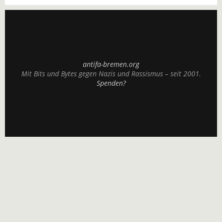
antifa-bremen.org
Mit Bits und Bytes gegen Nazis und Rassismus – seit 2001.
Spenden?