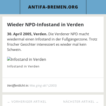
ANTIFA-BREMEN.ORG
Wieder NPD-Infostand in Verden
30. April 2005, Verden.
Die Verdener NPD macht
wiedermal einen Infostand in der Fußgängerzone. Trotz
frischer Gesichter interessiert es wieder mal kein
Schwein.
Infostand in Verden
Veröffentlicht in:
Was ging ab? (2005)
← VORHERIGER ARTIKEL
NÄCHSTER ARTIKEL →