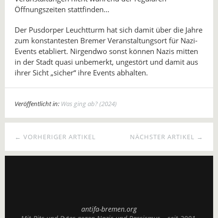
Öffnungszeiten stattfinden…
Der Pusdorper Leuchtturm hat sich damit über die Jahre
zum konstantesten Bremer Veranstaltungsort für Nazi-
Events etabliert. Nirgendwo sonst können Nazis mitten
in der Stadt quasi unbemerkt, ungestört und damit aus
ihrer Sicht „sicher“ ihre Events abhalten.
Veröffentlicht in:
Was ging ab? (2024)
← VORHERIGER ARTIKEL
NÄCHSTER ARTIKEL →
antifa-bremen.org