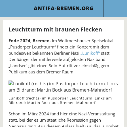
ANTIFA-BREMEN.ORG
Leuchtturm mit braunen Flecken
Ende 2024, Bremen.
Im Woltmershauser Speiselokal
„Pusdorper Leuchtturm“ findet ein Konzert mit dem
bundesweit bekannten Berliner Nazi
„Lunikoff“
statt.
Der Sänger der mittlerweile aufgelösten Naziband
„Landser“ gibt einen Solo-Auftritt vor einschlägigem
Publikum aus dem Bremer Raum.
Lunikoff (rechts) im Pusdorper Leuchtturm. Links am
Bildrand: Martin Bock aus Bremen-Mahndorf
Schon im März 2024 fand hier eine Nazi-Veranstaltung
statt, bei der es um staatliche Repression gegen
Neonazis ging. Aus diesem Anlass hielt u.a. das „Combat