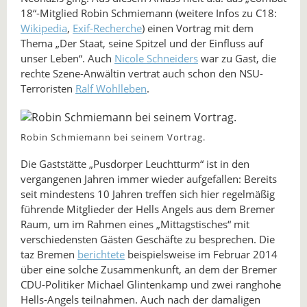
18“-Mitglied Robin Schmiemann (weitere Infos zu C18:
Wikipedia
,
Exif-Recherche
) einen Vortrag mit dem
Thema „Der Staat, seine Spitzel und der Einfluss auf
unser Leben“. Auch
Nicole Schneiders
war zu Gast, die
rechte Szene-Anwältin vertrat auch schon den NSU-
Terroristen
Ralf Wohlleben
.
Robin Schmiemann bei seinem Vortrag.
Die Gaststätte „Pusdorper Leuchtturm“ ist in den
vergangenen Jahren immer wieder aufgefallen: Bereits
seit mindestens 10 Jahren treffen sich hier regelmäßig
führende Mitglieder der Hells Angels aus dem Bremer
Raum, um im Rahmen eines „Mittagstisches“ mit
verschiedensten Gästen Geschäfte zu besprechen. Die
taz Bremen
berichtete
beispielsweise im Februar 2014
über eine solche Zusammenkunft, an dem der Bremer
CDU-Politiker Michael Glintenkamp und zwei ranghohe
Hells-Angels teilnahmen. Auch nach der damaligen