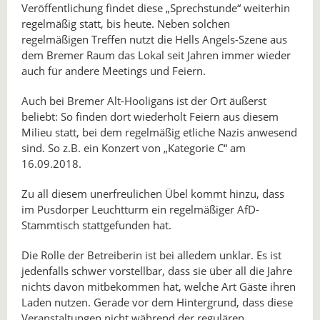
Veröffentlichung findet diese „Sprechstunde“ weiterhin
regelmäßig statt, bis heute. Neben solchen
regelmäßigen Treffen nutzt die Hells Angels-Szene aus
dem Bremer Raum das Lokal seit Jahren immer wieder
auch für andere Meetings und Feiern.
Auch bei Bremer Alt-Hooligans ist der Ort äußerst
beliebt: So finden dort wiederholt Feiern aus diesem
Milieu statt, bei dem regelmäßig etliche Nazis anwesend
sind. So z.B. ein Konzert von „Kategorie C“ am
16.09.2018.
Zu all diesem unerfreulichen Übel kommt hinzu, dass
im Pusdorper Leuchtturm ein regelmäßiger AfD-
Stammtisch stattgefunden hat.
Die Rolle der Betreiberin ist bei alledem unklar. Es ist
jedenfalls schwer vorstellbar, dass sie über all die Jahre
nichts davon mitbekommen hat, welche Art Gäste ihren
Laden nutzen. Gerade vor dem Hintergrund, dass diese
Veranstaltungen nicht während der regulären