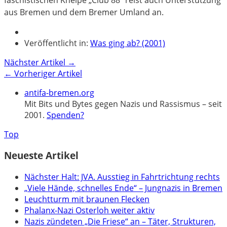
aus Bremen und dem Bremer Umland an.
Veröffentlicht in:
Was ging ab? (2001)
Nächster Artikel →
← Vorheriger Artikel
antifa-bremen.org
Mit Bits und Bytes gegen Nazis und Rassismus – seit
2001.
Spenden?
Top
Neueste Artikel
Nächster Halt: JVA. Ausstieg in Fahrtrichtung rechts
„Viele Hände, schnelles Ende“ – Jungnazis in Bremen
Leuchtturm mit braunen Flecken
Phalanx-Nazi Osterloh weiter aktiv
Nazis zündeten „Die Friese“ an – Täter, Strukturen,