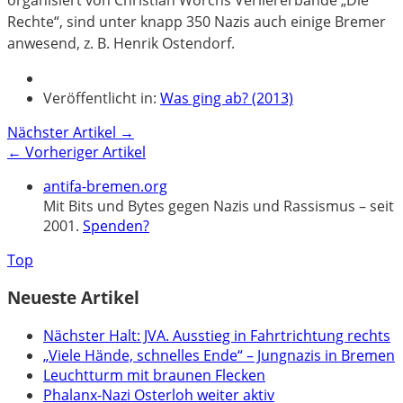
Rechte“, sind unter knapp 350 Nazis auch einige Bremer
anwesend, z. B. Henrik Ostendorf.
Veröffentlicht in:
Was ging ab? (2013)
Nächster Artikel →
← Vorheriger Artikel
antifa-bremen.org
Mit Bits und Bytes gegen Nazis und Rassismus – seit
2001.
Spenden?
Top
Neueste Artikel
Nächster Halt: JVA. Ausstieg in Fahrtrichtung rechts
„Viele Hände, schnelles Ende“ – Jungnazis in Bremen
Leuchtturm mit braunen Flecken
Phalanx-Nazi Osterloh weiter aktiv