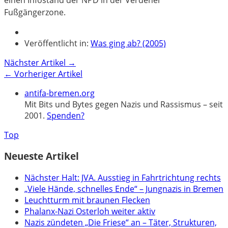
Fußgängerzone.
Veröffentlicht in:
Was ging ab? (2005)
Nächster Artikel →
← Vorheriger Artikel
antifa-bremen.org
Mit Bits und Bytes gegen Nazis und Rassismus – seit
2001.
Spenden?
Top
Neueste Artikel
Nächster Halt: JVA. Ausstieg in Fahrtrichtung rechts
„Viele Hände, schnelles Ende“ – Jungnazis in Bremen
Leuchtturm mit braunen Flecken
Phalanx-Nazi Osterloh weiter aktiv
Nazis zündeten „Die Friese“ an – Täter, Strukturen,